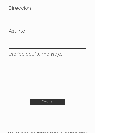
Dirección
Asunto
Escribe aquí tu mensaje...
Enviar